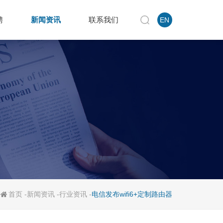
聘
新闻资讯
联系我们
EN
首页
-
新闻资讯
-
行业资讯
-
电信发布wifi6+定制路由器