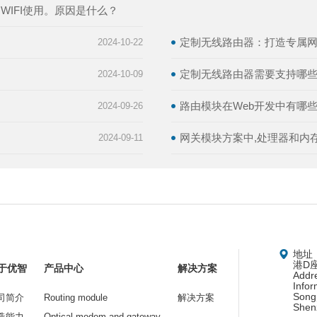
IFI使用。原因是什么？
定制无线路由器：打造专属
2024-10-22
定制无线路由器需要支持哪
2024-10-09
路由模块在Web开发中有哪
2024-09-26
网关模块方案中,处理器和内
2024-09-11
地址
港D
于优智
产品中心
解决方案
Addr
Infor
Songp
司简介
Routing module
解决方案
Shen
造能力
Optical modem and gateway