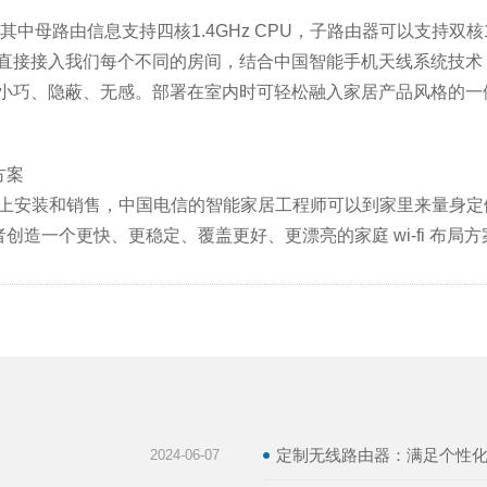
母路由信息支持四核1.4GHz CPU，子路由器可以支持双核1.2
Fi信号处理直接接入我们每个不同的房间，结合中国智能手机天线系统
计小巧、隐蔽、无感。部署在室内时可轻松融入家居产品风格的
方案
信的所有通道上安装和销售，中国电信的智能家居工程师可以到家里来
造一个更快、更稳定、覆盖更好、更漂亮的家庭 wi-fi 布局
定制无线路由器：满足个性
2024-06-07