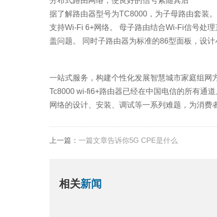
分布式路由网络，使良好的信号紧随其后
据了解路由器型号为TC8000，为子母路由套装。其中
支持Wi-Fi 6+网络。 母子路由结合Wi-
盖问题。 同时子路由器为标准的86型面板，设
一站式服务，构建个性化发展智慧城市家庭组网
Tc8000 wi-fi6+路由器已经在中国电
网络的设计、安装、调试等一系列难题，为消费者创
上一篇：
一篇文章告诉你5G CPE是什么
相关
新闻