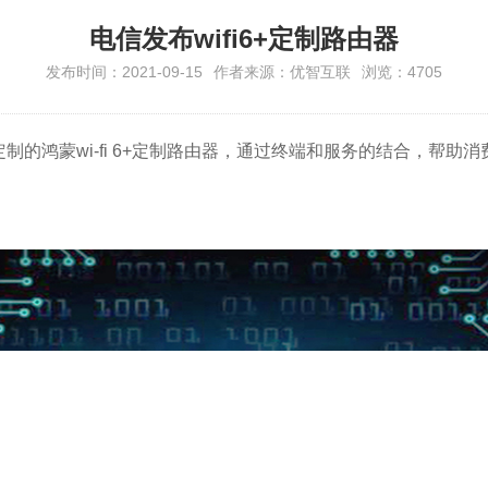
电信发布wifi6+定制路由器
发布时间：2021-09-15
作者来源：优智互联
浏览：4705
的鸿蒙wi-fi 6+定制路由器，通过终端和服务的结合，帮