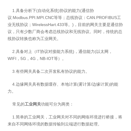
1.具备分析下(自动化系统)协议的能力(通信协
议:Modbus.PPI.MPI.CNC等等；总线协议：CAN.PROFIBUS工
业无线协议；WirelessHart.433等。)，目前的网关主要是通信协
议，只有少数厂商会考虑总线协议和无线协议。同时，传统的总
线协议转换也称为工业网关。
2.具备对上（IT协议对接能力系统)，通信能力(以太网，
WIFI，5G，4G，NB-IOT等）。
3.有些网关具备二次开发私有协议的能力。
4.边缘网关具有数据缓存、本地计算(雾计算/边缘计算)的能
力。
常见的
工业网关
功能可分为两类：
1.简单的工业网关，
工业网关对不同的网络环境进行桥接，将
来自不同网络环境的数据传输到云端进行数据处理。