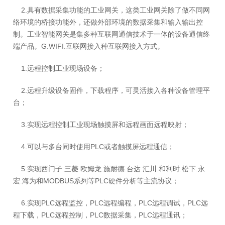
2.具有数据采集功能的工业网关，
这类工业网关除了做不同网
络环境的桥接功能外，还做外部环境的数据采集和输入输出控
制。
工业智能网关是集多种互联网通信技术于一体的设备通信终
端产品。
G.WIFI.
互联网接入种互联网接入方式。
1.远程控制工业现场设备；
2.远程升级设备固件，下载程序，可灵活接入各种设备管理平
台；
3.实现远程控制工业现场触摸屏和远程画面远程映射；
4.可以与多台同时使用PLC或者触摸屏远程通信；
5.实现西门子.三菱.欧姆龙.施耐德.台达.汇川.和利时.松下.永
宏.海为和MODBUS系列等PLC硬件分析等主流协议；
6.实现PLC远程监控，PLC远程编程，PLC远程调试，PLC远
程下载，PLC远程控制，PLC数据采集，PLC远程通讯；