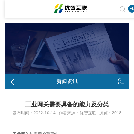
E


新闻资讯
工业网关需要具备的能力及分类
发布时间：2022-10-14
作者来源：优智互联
浏览：2018
工业网关
和应用的重要性