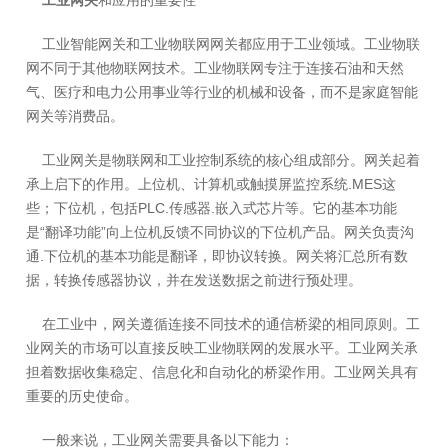
工业智能网关和工业物联网网关都应用于工业领域。工业物联
网不同于其他物联网技术。工业物联网专注于连接石油和天然
气、医疗和电力公用事业等行业的机械和设备，而不是家庭智能
网关等消费品。
工业网关是物联网和工业控制系统的核心组成部分。网关起着
承上启下的作用。上位机、计算机或触摸屏监控系统.MES这
些；下位机，包括PLC.传感器.嵌入式芯片等。它的基本功能
是“翻译功能”向上位机反馈不同协议的下位机产品。网关负责沟
通.下位机的基本功能是翻译，即协议转换。网关将汇总所有数
据，转换传感器协议，并在发送数据之前进行预处理。
在工业中，网关遵循连接不同技术的通信桥梁的相同原则。工
业网关的市场可以直接反映工业物联网的发展水平。工业网关承
担着数据收集稳定、信息化和自动化的桥梁作用。工业网关具有
重要的历史使命。
一般来说，工业网关需要具备以下能力：