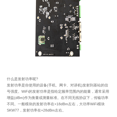
什么是发射功率呢?
发射功率是你使用的设备(手机、网卡、对讲机)发射到基站的信
号强度。WiFi的发射功率是指给定频率范围内的能量，通常采用
增益(dBm)作为衡量或测量标准。在不同无线协议下，传输功率
不同。一般模块的发射功率在+18dBm左右，大功率WiFi模块
SKW77，发射功率在+28dBm左右。