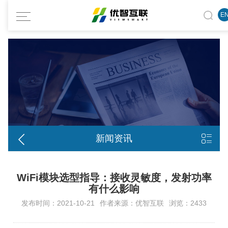
E


新闻资讯
WiFi模块选型指导：接收灵敏度，发射功率
有什么影响
发布时间：2021-10-21
作者来源：优智互联
浏览：2433