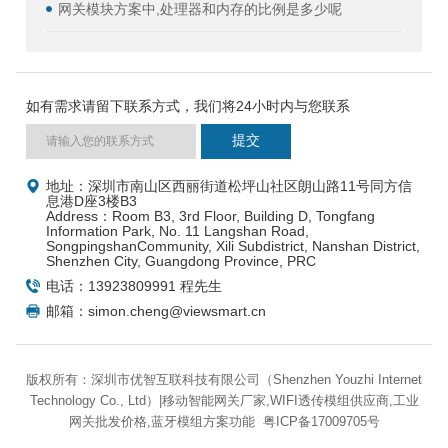
网关模块方案中,处理器和内存的比例是多少呢
如有需求请留下联系方式，我们将24小时内与您联系
地址：深圳市南山区西丽街道松坪山社区朗山路11号同方信
息港D座3楼B3
Address：Room B3, 3rd Floor, Building D, Tongfang
Information Park, No. 11 Langshan Road,
SongpingshanCommunity, Xili Subdistrict, Nanshan District,
Shenzhen City, Guangdong Province, PRC
电话：13923809991 程先生
邮箱：simon.cheng@viewsmart.cn
版权所有：深圳市优智互联科技有限公司（Shenzhen Youzhi Internet
Technology Co., Ltd）|移动智能网关厂家,WIFI透传模组供应商,工业
网关批发价格,蓝牙模组方案功能
粤ICP备17009705号