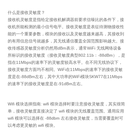
什么是接收灵敏度？
接收机灵敏度是指给定接收机解调器前要求信噪比的条件下，接
收机所能检测的最小信号电平。接收灵敏度是表征待测物接收性
能的一个重要参数，模块的接收以及灵敏度越来越高，其接收到
的有用信息信号就越多，其无线通信覆盖全国范围影响越大。接
收传感器灵敏度分析仍然用dBm表示，通常WiFi 无线网络设备
所标识的接收灵敏度（接收灵敏度典型802.11b：-88dBm），是
指在11Mbps的速率下的灵敏度较高水平。在不同无线协议下，
接收灵敏度方面均不相同。WiFi在11Mbps的速率下的接收灵敏
度是在-88dBm左右，其中大功率的WiFi模块SKW77在11Mbps
的速率下的接收灵敏度是在-91dBm左右。
Wifi 模块选择指南: wifi 模块选择时要注意接收灵敏度，其实很简
单，接收灵敏度直接决定了 wifi 模块的无线覆盖范围。通用应用
wifi 模块可以选择在 -88dbm 左右接收灵敏度，当需要覆盖时可
以考虑更灵敏的 wifi 模块。