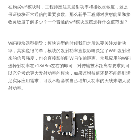
在购买wifi模块时，工程师应注意发射功率和接收灵敏度，这是
保证模块正常通信的重要参数。那么新手工程师对发射能量和接
收灵敏度了解多少？一个普通的wifi模块应该选择什么值范围？
WiFi模块选型指导：模块选型的时候我们之所以要关注发射功
率，其实也很简单，模块的发射功率直接影响决定了WiFi发射出
来的信号强度，也会直接影响到WiFi传输距离。常规应用的WiFi
选择射功率在+18dBm左右的即可，对传输技术距离有要求则可
以充分考虑更大发射功率的模块，如果该增益值还是不能得到满
足实际应用需求，可以不断尝试自己增加大功率的天线来增大发
射功率。