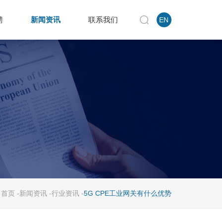
聘
新闻资讯
联系我们
EN
首页
-
新闻资讯
-
行业资讯
-
5G CPE工业网关有什么优势