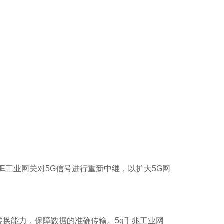
PE
工业网关对5G信号进行重新中继，以扩大5G网
转换能力，保障数据的准确传输。5g千兆工业网