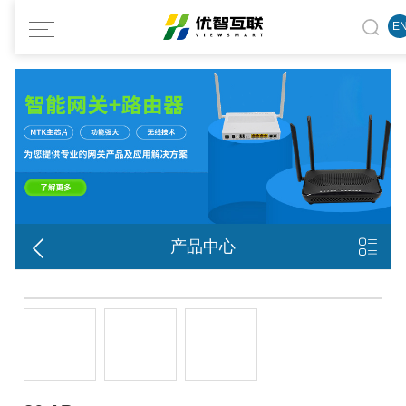
E


产品中心