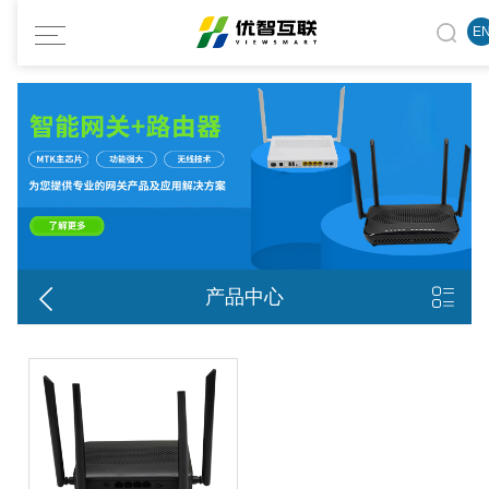
E


产品中心