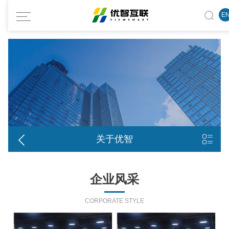
E


关于优智
企业风采
CORPORATE STYLE