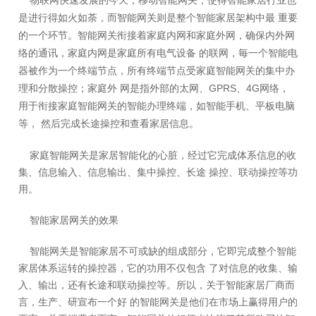
是进行得如火如荼，而智能网关则是整个智能家居架构中最 重要
的一个环节。智能网关衔接着家庭内网和家庭外网，确保内外网
络的通讯，家庭内网是家庭所有电气设备 的联网，毎一个智能电
器被作为一个终端节点，所有终端节点受家庭智能网关的集中办
理和分散操控；家庭外 网是指外部的太网、GPRS、4G网络，
用于衔接家庭智能网关的智能办理终端，如智能手机、平板电脑
等， 然后完成长途操控和查看家居信息。
家庭智能网关是家居智能化的心脏，经过它完成体系信息的收
集、信息输入、信息输出、集中操控、长途 操控、联动操控等功
用。
智能家居网关的效果
智能网关是智能家居不可或缺的组成部分，它即完成整个智能
家居体系运转的操控器，它的功用不仅包含 了对信息的收集、输
入、输出，还有长途和联动操控等。所以，关于智能家居厂商而
言，生产、研宣布一个好 的智能网关是他们在市场上赢得用户的