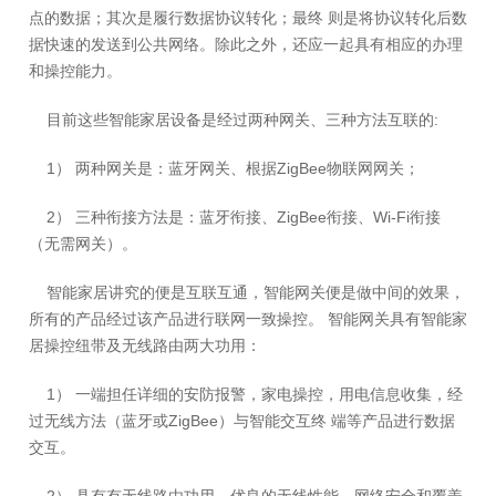
点的数据；其次是履行数据协议转化；最终 则是将协议转化后数
据快速的发送到公共网络。除此之外，还应一起具有相应的办理
和操控能力。
目前这些智能家居设备是经过两种网关、三种方法互联的:
1） 两种网关是：蓝牙网关、根据ZigBee物联网网关；
2） 三种衔接方法是：蓝牙衔接、ZigBee衔接、Wi-Fi衔接
（无需网关）。
智能家居讲究的便是互联互通，智能网关便是做中间的效果，
所有的产品经过该产品进行联网一致操控。 智能网关具有智能家
居操控纽带及无线路由两大功用：
1） 一端担任详细的安防报警，家电操控，用电信息收集，经
过无线方法（蓝牙或ZigBee）与智能交互终 端等产品进行数据
交互。
2） 具有有无线路由功用，优良的无线性能，网络安全和覆盖