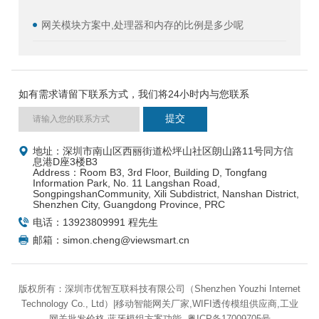
网关模块方案中,处理器和内存的比例是多少呢
如有需求请留下联系方式，我们将24小时内与您联系
地址：深圳市南山区西丽街道松坪山社区朗山路11号同方信
息港D座3楼B3
Address：Room B3, 3rd Floor, Building D, Tongfang
Information Park, No. 11 Langshan Road,
SongpingshanCommunity, Xili Subdistrict, Nanshan District,
Shenzhen City, Guangdong Province, PRC
电话：13923809991 程先生
邮箱：simon.cheng@viewsmart.cn
版权所有：深圳市优智互联科技有限公司（Shenzhen Youzhi Internet
Technology Co., Ltd）|移动智能网关厂家,WIFI透传模组供应商,工业
网关批发价格,蓝牙模组方案功能
粤ICP备17009705号