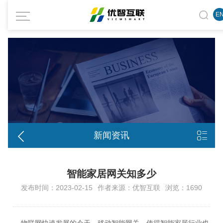
E


新闻资讯
智能家居网关知多少
发布时间：2023-02-15
作者来源：优智互联
浏览：1690
物联网快速发展的今天，移动智能网关，使得智能家居行业也