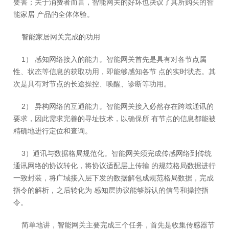
要害；关于消费者而言，智能网关的好坏也决议了其所购买的智
能家居 产品的全体体验。
智能家居网关完成的功用
1） 感知网络接入的能力。智能网关首先是具有对各节点属
性、状态等信息的获取功用，即能够感知各节 点的实时状态。其
次是具有对节点的长途操控、唤醒、诊断等功用。
2） 异构网络的互通能力。智能网关接入必然存在跨域通讯的
要求，因此需求完善的寻址技术，以确保所 有节点的信息都能被
精确地进行定位和查询。
3）通讯与数据格局规范化。智能网关须完成传感网络到传统
通讯网络的协议转化，将协议适配层上传输 的规范格局数据进行
一致封装，将广域接入层下发的数据解包成规范格局数据，完成
指令的解析，之后转化为 感知层协议能够辨认的信号和操控指
令。
简单地讲，智能网关主要完成三个任务，首先是收集传感器节