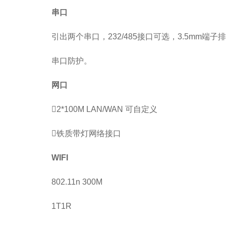
串口
引出两个串口，232/485接口可选，3.5mm端子
串口防护。
网口
2*100M LAN/WAN 可自定义
铁质带灯网络接口
WIFI
802.11n 300M
1T1R