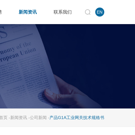
聘
新闻资讯
联系我们
EN
首页
-
新闻资讯
-
公司新闻
-
产品G1A工业网关技术规格书