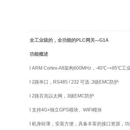
全工业级的，全功能的PLC网关---G1A
功能概述
l ARM Cortex-A8架构600MHz，-40℃~+85℃
l 2路串口，RS485 / 232 可选 ,3级EMC防护
l 2路百兆以太网，3级EMC防护
l 支持4G+独立GPS模块、WIFI模块
l 机身轻薄，安装方便，具备丰富的接口资源，