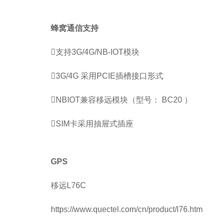
蜂窝通信支持
支持3G/4G/NB-IOT模块
3G/4G 采用PCIE插槽接口形式
NBIOT兼容移远模块（型号： BC20 ）
SIM卡采用抽屉式插座
GPS
移远L76C
https://www.quectel.com/cn/product/l76.htm