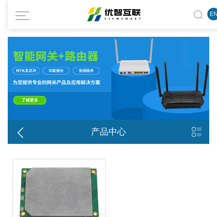
E


产品中心