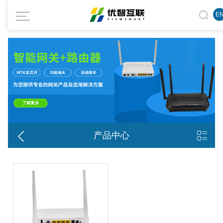
E


产品中心